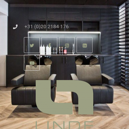
+31 (0)20 2184 176