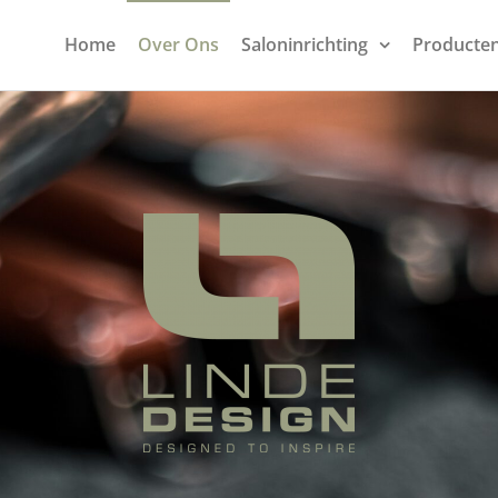
Home
Over Ons
Saloninrichting
Producte
GN –
INRICHTINGEN