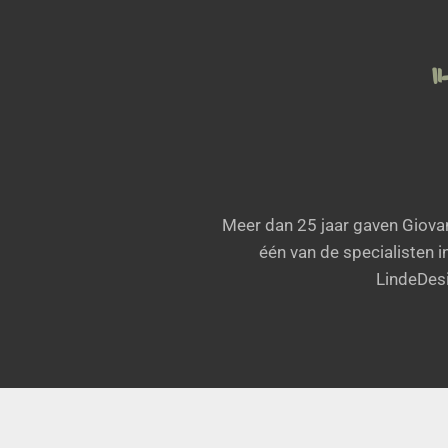
“
Meer dan 25 jaar gaven Giova
één van de specialisten 
LindeDesi