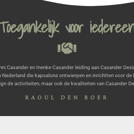
Toegankelijk voor iedereen
nni Casander en Inenke Casander leiding aan Casander Desig
in Nederland die kapsalons ontwierpen en inrichtten voor d
gn de activiteiten, maar ook de kwaliteiten van Casander De
RAOUL DEN BOER