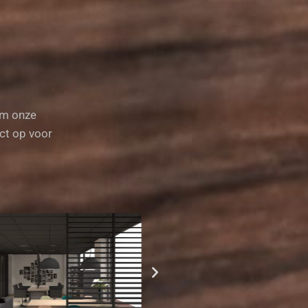
om onze
act op voor