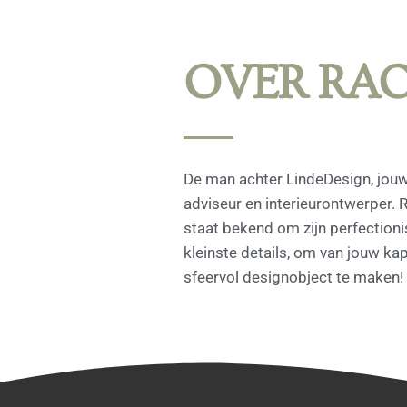
OVER RA
De man achter LindeDesign, jou
adviseur en interieurontwerper. 
staat bekend om zijn perfectioni
kleinste details, om van jouw k
sfeervol designobject te maken!