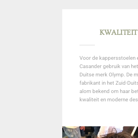
KWALITEI
Voor de kappersstoelen
Casander gebruik van h
Duitse merk Olymp. De m
fabrikant in het Zuid-Dui
alom bekend om haar be
kwaliteit en moderne des