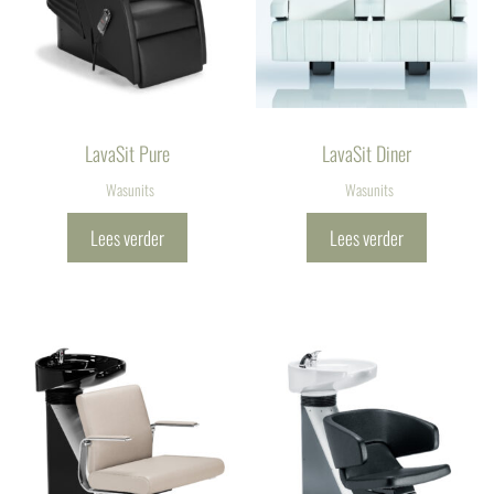
LavaSit Pure
LavaSit Diner
Wasunits
Wasunits
Lees verder
Lees verder