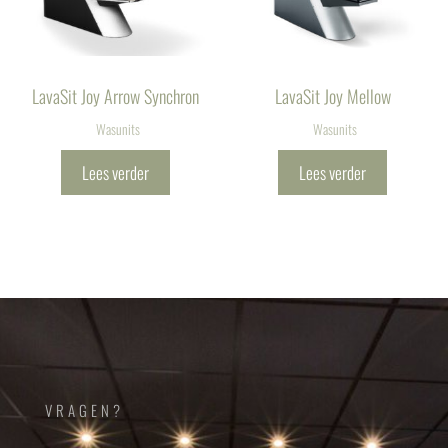
LavaSit Joy Arrow Synchron
LavaSit Joy Mellow
Wasunits
Wasunits
Lees verder
Lees verder
VRAGEN?