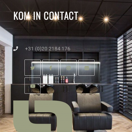
KOM IN CONTACT
+31 (0)20 2184 176