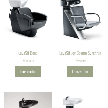
LavaSit Bond
LavaSit Joy Cosmo Synchron
Wasunits
Wasunits
Lees verder
Lees verder