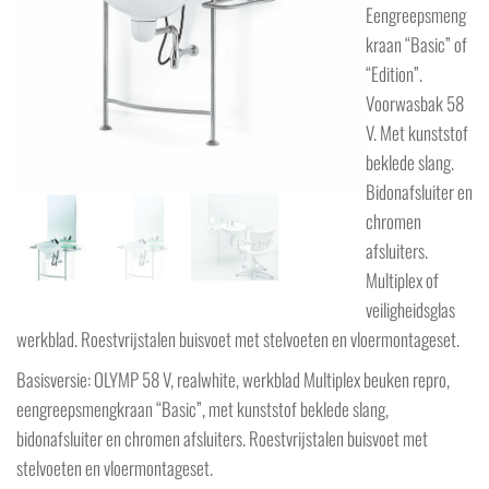
Eengreepsmeng
kraan “Basic” of
“Edition”.
Voorwasbak 58
V. Met kunststof
beklede slang.
Bidonafsluiter en
chromen
afsluiters.
Multiplex of
veiligheidsglas
werkblad. Roestvrijstalen buisvoet met stelvoeten en vloermontageset.
Basisversie: OLYMP 58 V, realwhite, werkblad Multiplex beuken repro,
eengreepsmengkraan “Basic”, met kunststof beklede slang,
bidonafsluiter en chromen afsluiters. Roestvrijstalen buisvoet met
stelvoeten en vloermontageset.