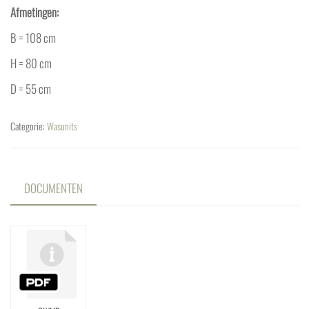
Afmetingen:
B = 108 cm
H = 80 cm
D = 55 cm
Categorie:
Wasunits
DOCUMENTEN