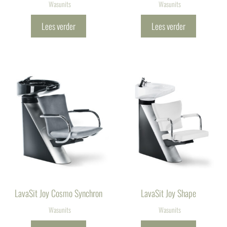
Wasunits
Wasunits
Lees verder
Lees verder
LavaSit Joy Cosmo Synchron
LavaSit Joy Shape
Wasunits
Wasunits