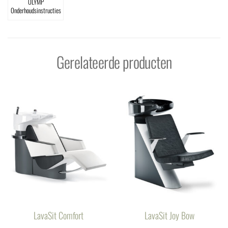
OLYMP
Onderhoudsinstructies
Gerelateerde producten
LavaSit Comfort
LavaSit Joy Bow