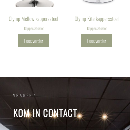
Olymp Mellow kappersstoel
Olymp Kite kappersstoel
Kappersstoelen
Kappersstoelen
Lees verder
Lees verder
VRAGEN?
KOM IN CONTACT