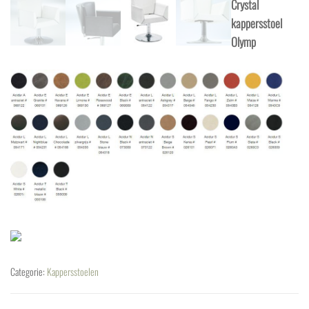
Crystal
kappersstoel
Olymp
Categorie:
Kappersstoelen