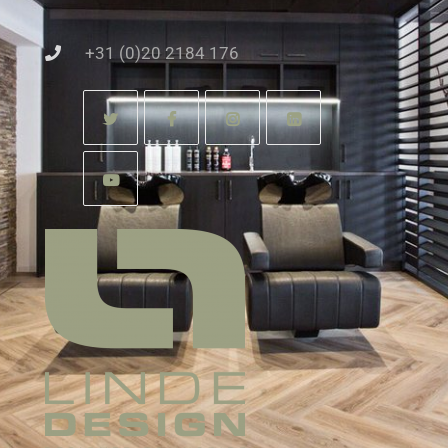
+31 (0)20 2184 176