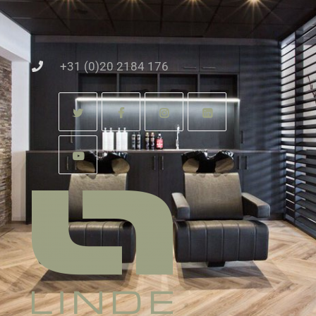
+31 (0)20 2184 176