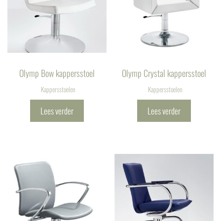
Olymp Bow kappersstoel
Olymp Crystal kappersstoel
Kappersstoelen
Kappersstoelen
Lees verder
Lees verder